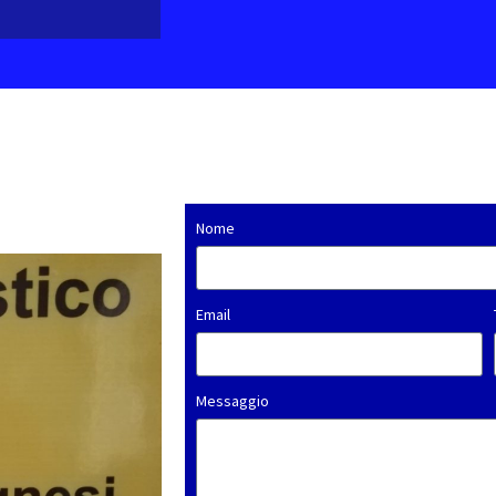
Nome
Email
Messaggio