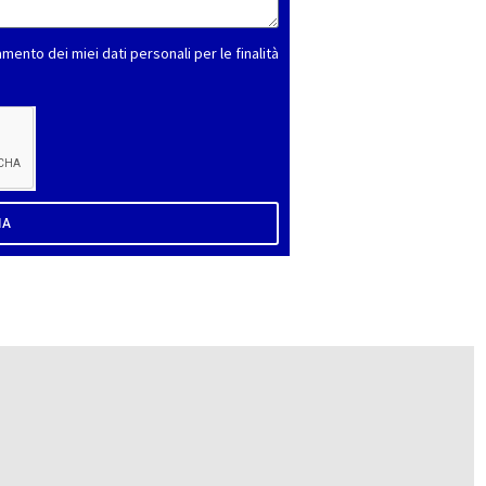
amento dei miei dati personali per le finalità
IA