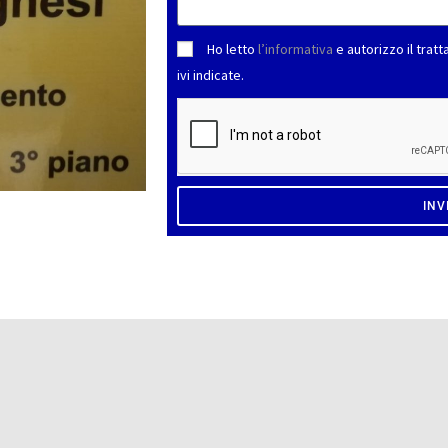
Ho letto
l’informativa
e autorizzo il tratt
ivi indicate.
INV