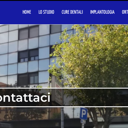
HOME
LO STUDIO
CURE DENTALI
IMPLANTOLOGIA
ORT
ntattaci