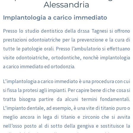
Alessandria
Implantologia a carico immediato
Presso lo studio dentistico della dr.ssa Tagnesi si offrono
prestazioni odontoiatriche per la prevenzione e la cura di
tutte le patologie orali. Presso l’ambulatorio si effettuano
visite odontoiatriche, ortodontiche, nonchè implantologia
a carico immediato ed ortodonzia.
L’implantologia a carico immediato è una procedura con cui
si fissa la protesi agli impianti. Per capire bene di che cosa si
tratta bisogna partire da alcuni termini fondamentali.
L’impianto dentale, ad esempio, è una vite di titanio puro o
meglio ancora in lega di titanio e zirconio che si avvita
nell’osso posto al di sotto della gengiva e sostituisce la