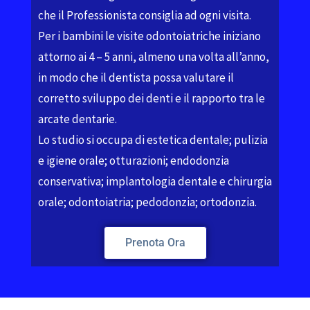
che il Professionista consiglia ad ogni visita.
Per i bambini le visite odontoiatriche iniziano
attorno ai 4 – 5 anni, almeno una volta all’anno,
in modo che il dentista possa valutare il
corretto sviluppo dei denti e il rapporto tra le
arcate dentarie.
Lo studio si occupa di estetica dentale; pulizia
e igiene orale; otturazioni; endodonzia
conservativa; implantologia dentale e chirurgia
orale; odontoiatria; pedodonzia; ortodonzia.
Prenota Ora