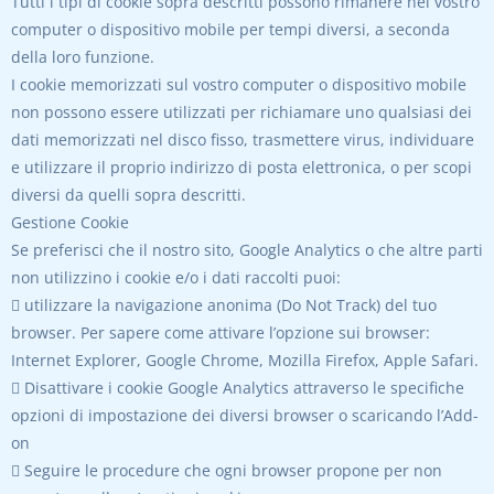
Tutti i tipi di cookie sopra descritti possono rimanere nel vostro
computer o dispositivo mobile per tempi diversi, a seconda
della loro funzione.
I cookie memorizzati sul vostro computer o dispositivo mobile
non possono essere utilizzati per richiamare uno qualsiasi dei
dati memorizzati nel disco fisso, trasmettere virus, individuare
e utilizzare il proprio indirizzo di posta elettronica, o per scopi
diversi da quelli sopra descritti.
Gestione Cookie
Se preferisci che il nostro sito, Google Analytics o che altre parti
non utilizzino i cookie e/o i dati raccolti puoi:
 utilizzare la navigazione anonima (Do Not Track) del tuo
browser. Per sapere come attivare l’opzione sui browser:
Internet Explorer, Google Chrome, Mozilla Firefox, Apple Safari.
 Disattivare i cookie Google Analytics attraverso le specifiche
opzioni di impostazione dei diversi browser o scaricando l’Add-
on
 Seguire le procedure che ogni browser propone per non